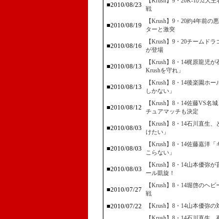
【Krush】9・20K-1
■2010/08/23
戦
【Krush】9・20約4年
■2010/08/19
ターと激突
【Krush】9・20チーム
■2010/08/16
が登場
【Krush】8・14梶原龍
■2010/08/13
Krushを守れ」
【Krush】8・14後楽園
■2010/08/13
しかない」
【Krush】8・14佐藤V
■2010/08/12
チュアマッチも決定
【Krush】8・14石川直
■2010/08/03
けたい」
【Krush】8・14佐藤嘉
■2010/08/03
こらない」
【Krush】8・14山本優
■2010/08/03
ール凱旋！
【Krush】8・14堀啓の
■2010/07/27
戦
■2010/07/22
【Krush】8・14山本優
【Krush】8・14石川直