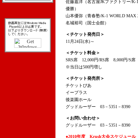
佐藤嘉洋（名古屋JKファクトリー/K-1 
優勝）
山本優弥（青春塾/K-1 WORLD MA
名城裕司（国士会館）
＜チケット発売日＞
11月24日(水)～
＜チケット料金＞
SRS席 12,000円/RS席 8,000円/S席
※当日は500円増し
＜チケット発売所＞
チケットぴあ
イープラス
後楽園ホール
グッドルーザー 03－5351－8390
＜お問い合わせ＞
グッドルーザー 03－5351－8390
●2010年度 Krush大会スケジュール