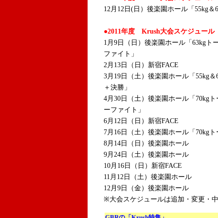
12月12日(日）後楽園ホール「55kg
●2011年度 Krush大会スケジュール
1月9日（日）後楽園ホール「63kgト
ファイト」
2月13日（日）新宿FACE
3月19日（土）後楽園ホール「55kg＆
＋決勝」
4月30日（土）後楽園ホール「70kg
ーファイト」
6月12日（日）新宿FACE
7月16日（土）後楽園ホール「70k
8月14日（日）後楽園ホール
9月24日（土）後楽園ホール
10月16日（日）新宿FACE
11月12日（土）後楽園ホール
12月9日（金）後楽園ホール
※大会スケジュールは追加・変更・
GBRの「
Krush
特集」