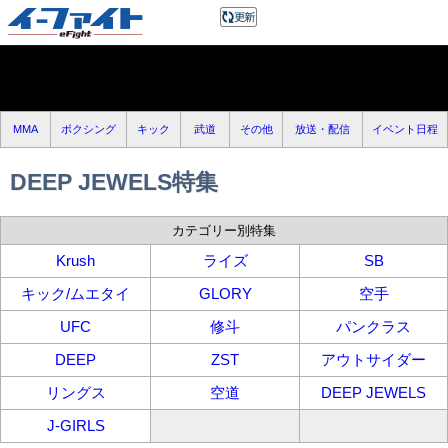
MMA
ボクシング
キック
武道
その他
放送・配信
イベント日程
DEEP JEWELS特集
カテゴリー別特集
Krush
ライズ
SB
キック/ムエタイ
GLORY
空手
UFC
修斗
パンクラス
DEEP
ZST
アウトサイダー
リングス
空道
DEEP JEWELS
J-GIRLS