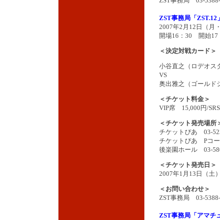
ZST事務局 03-5388-
ZST事務局「ZST.12
2007年2月12日（
開場16：30 開始17
＜決定対戦カード＞
小谷直之（ロデオス
VS
奥出雅之（ゴールド
＜チケット料金＞
VIP席 15,000円/SR
＜チケット発売場所
チケットぴあ 03-523
チケットぴあ Pコード予
後楽園ホール 03-580
＜チケット発売日＞
2007年1月13日（
＜お問い合わせ＞
ZST事務局 03-5388-
ZST事務局「アマチ