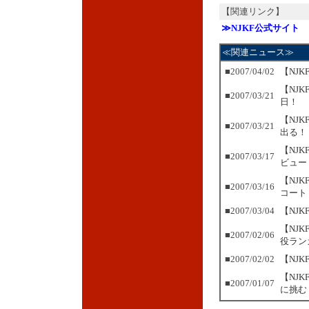
【関連リンク】
≫NJKF公式サイト
≪関連ニュース≫
■
2007/04/02
【NJ
【NJ
■
2007/03/21
日！
【NJ
■
2007/03/21
出る！
【NJ
■
2007/03/17
ビュー
【NJ
■
2007/03/16
コート
■
2007/03/04
【NJ
【NJK
■
2007/02/06
役ラン
■
2007/02/02
【NJ
【NJ
■
2007/01/07
に挑む