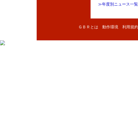
≫年度別ニュース一覧
ＧＢＲとは
動作環境
利用規