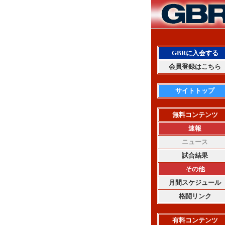
GBRに入会する
会員登録はこちら
サイトトップ
無料コンテンツ
速報
ニュース
試合結果
その他
月間スケジュール
格闘リンク
有料コンテンツ