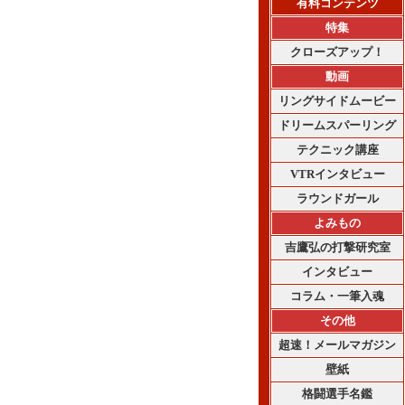
有料コンテンツ
特集
クローズアップ！
動画
リングサイドムービー
ドリームスパーリング
テクニック講座
VTRインタビュー
ラウンドガール
よみもの
吉鷹弘の打撃研究室
インタビュー
コラム・一筆入魂
その他
超速！メールマガジン
壁紙
格闘選手名鑑