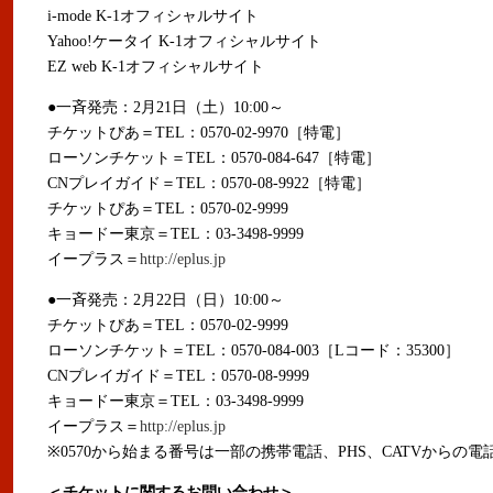
i-mode K-1オフィシャルサイト
Yahoo!ケータイ K-1オフィシャルサイト
EZ web K-1オフィシャルサイト
●一斉発売：2月21日（土）10:00～
チケットぴあ＝TEL：0570-02-9970［特電］
ローソンチケット＝TEL：0570-084-647［特電］
CNプレイガイド＝TEL：0570-08-9922［特電］
チケットぴあ＝TEL：0570-02-9999
キョードー東京＝TEL：03-3498-9999
イープラス＝
http://eplus.jp
●一斉発売：2月22日（日）10:00～
チケットぴあ＝TEL：0570-02-9999
ローソンチケット＝TEL：0570-084-003［Lコード：35300］
CNプレイガイド＝TEL：0570-08-9999
キョードー東京＝TEL：03-3498-9999
イープラス＝
http://eplus.jp
※0570から始まる番号は一部の携帯電話、PHS、CATVからの
＜チケットに関するお問い合わせ＞