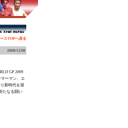
ースTOPへ戻る
2008/12/08
 GP 2009
ジマーマン、エ
より新時代を迎
新たなる闘い