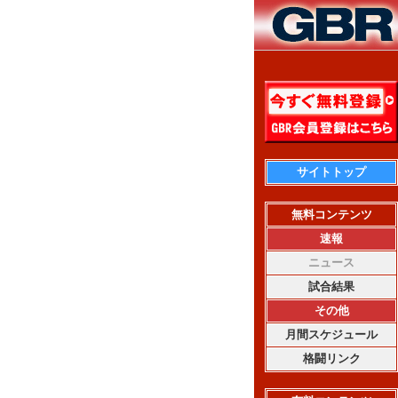
サイトトップ
無料コンテンツ
速報
ニュース
試合結果
その他
月間スケジュール
格闘リンク