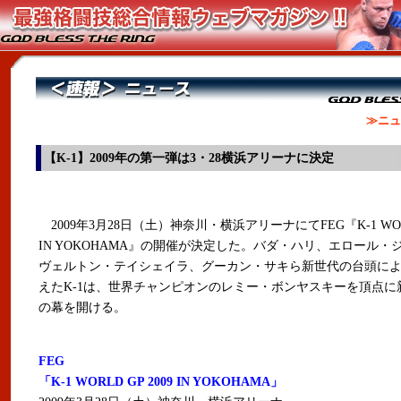
≫ニュ
【K-1】2009年の第一弾は3・28横浜アリーナに決定
2009年3月28日（土）神奈川・横浜アリーナにてFEG『K-1 WORLD
IN YOKOHAMA』の開催が決定した。バダ・ハリ、エロール・
ヴェルトン・テイシェイラ、グーカン・サキら新世代の台頭に
えたK-1は、世界チャンピオンのレミー・ボンヤスキーを頂点に
の幕を開ける。
FEG
「K-1 WORLD GP 2009 IN YOKOHAMA」