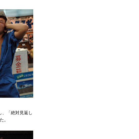
し、「絶対見返し
た。