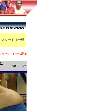
のスレッドは全部
ニュースTOPへ戻る
に
2009/01/25