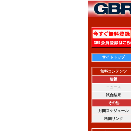
サイトトップ
無料コンテンツ
速報
ニュース
試合結果
その他
月間スケジュール
格闘リンク