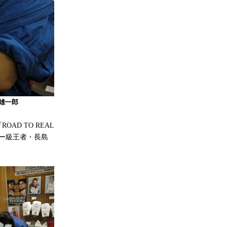
雄一郎
AD TO REAL
ター級王者・長島