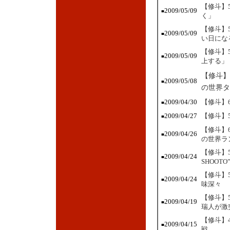
【修斗】
2009/05/09
■
く」
【修斗】
2009/05/09
■
い日にな
【修斗】
2009/05/09
■
上する」
【修斗】
2009/05/08
■
の世界タ
2009/04/30
【修斗】
■
2009/04/27
【修斗】
■
【修斗】
2009/04/26
■
の世界ラ
【修斗】5
2009/04/24
■
SHOOT
【修斗】
2009/04/24
■
味深々
【修斗】
2009/04/19
■
瑞人が激
【修斗】
2009/04/15
■
戦