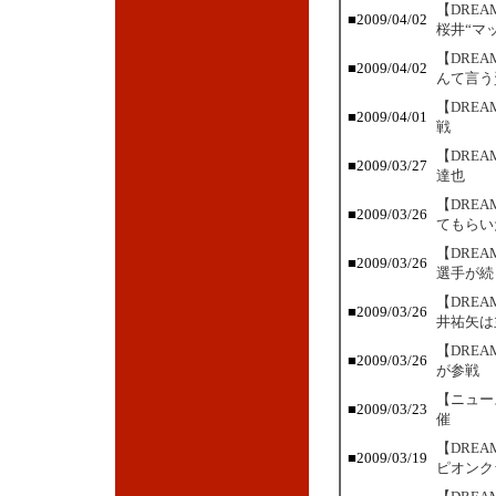
【DRE
■2009/04/02
桜井“マ
【DRE
■2009/04/02
んて言う
【DRE
■2009/04/01
戦
【DRE
■2009/03/27
達也
【DRE
■2009/03/26
てもらい
【DRE
■2009/03/26
選手が続
【DRE
■2009/03/26
井祐矢は
【DRE
■2009/03/26
が参戦
【ニュー
■2009/03/23
催
【DRE
■2009/03/19
ピオンク