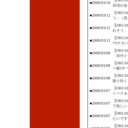
【DRE
■2009/03/19
自信があ
【DRE
■2009/03/12
う」（笹
【DRE
■2009/03/12
れそう」
【DRE
■2009/03/12
VSナカ
【DRE
■2009/03/09
「自分と
【DRE
■2009/03/09
ー級GP
【DRE
■2009/03/08
振り向く
【DRE
■2009/03/07
トーク＆
【DRE
■2009/03/07
て欲しい
【DRE
■2009/03/07
たいです
【DRE