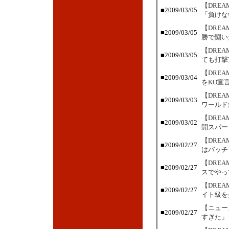
【DRE
■2009/03/05
「負けな
【DRE
■2009/03/05
勝で闘い
【DRE
■2009/03/05
ても打撃
【DRE
■2009/03/04
をKO宣
【DRE
■2009/03/03
ワールド
【DRE
■2009/03/02
開スパー
【DRE
■2009/02/27
はバッチ
【DRE
■2009/02/27
スでやっ
【DRE
■2009/02/27
イト級を
【ニュー
■2009/02/27
すぎた」