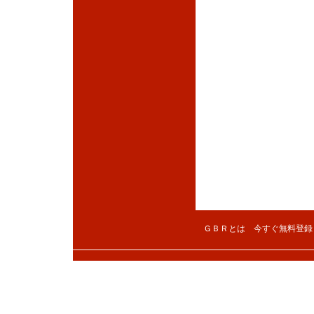
ＧＢＲとは
今すぐ無料登録