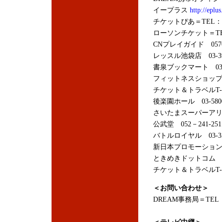
イープラス
http://eplus
チケットぴあ＝TEL：05
ローソンチケット＝TEL：
CNプレイガイド 0570
レッスル池袋店 03-398
書泉ブックマート 03-32
フィットネスショップ格闘技
チケット＆トラベルT-1 
後楽園ホール 03-5800
さいたまスーパーアリーナ 
公武堂 052－241-251
バトルロイヤル 03-355
新日本プロモーショ
ときめきドットコ
チケット＆トラベルT-1
＜お問い合わせ＞
DREAM事務局＝TEL：03