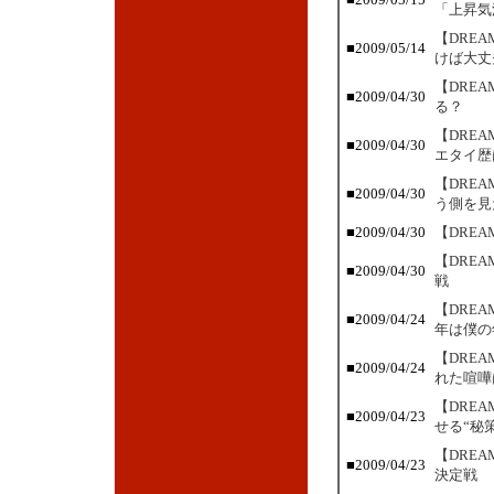
「上昇気
【DRE
■2009/05/14
けば大丈
【DRE
■2009/04/30
る？
【DRE
■2009/04/30
エタイ歴は
【DRE
■2009/04/30
う側を見
■2009/04/30
【DRE
【DRE
■2009/04/30
戦
【DRE
■2009/04/24
年は僕の
【DRE
■2009/04/24
れた喧嘩
【DRE
■2009/04/23
せる“秘
【DRE
■2009/04/23
決定戦