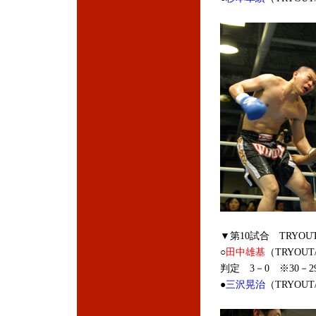
▼第10試合 TRYOU
○
田中雄基
（TRYOU
判定 3－0 ※30－29
●
三沢晃治
（TRYOU