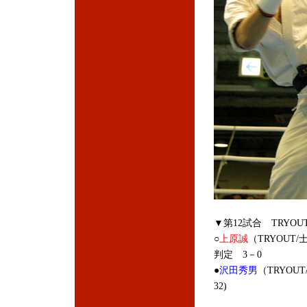
▼第12試合 TRYOU
○
上原誠
（TRYOUT
判定 3－0
●
沢田秀男
（TRYO
32)