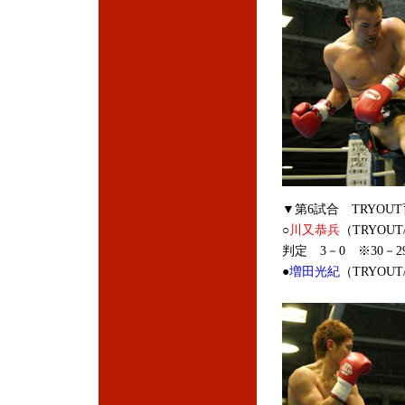
▼第6試合 TRYOU
○
川又恭兵
（TRYOU
判定 3－0 ※30－29
●
増田光紀
（TRYOU