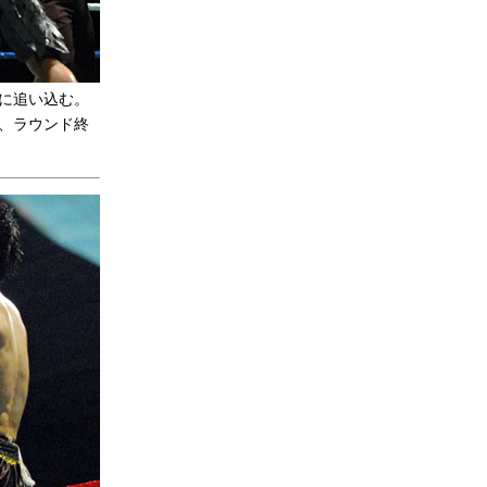
に追い込む。
、ラウンド終