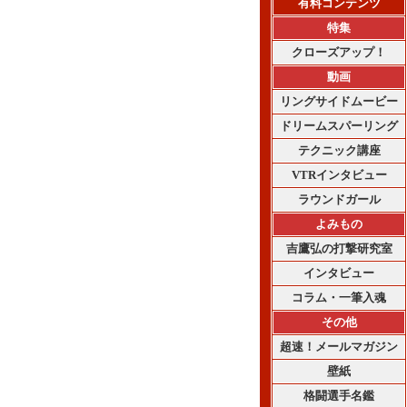
有料コンテンツ
特集
クローズアップ！
動画
リングサイドムービー
ドリームスパーリング
テクニック講座
VTRインタビュー
ラウンドガール
よみもの
吉鷹弘の打撃研究室
インタビュー
コラム・一筆入魂
その他
超速！メールマガジン
壁紙
格闘選手名鑑