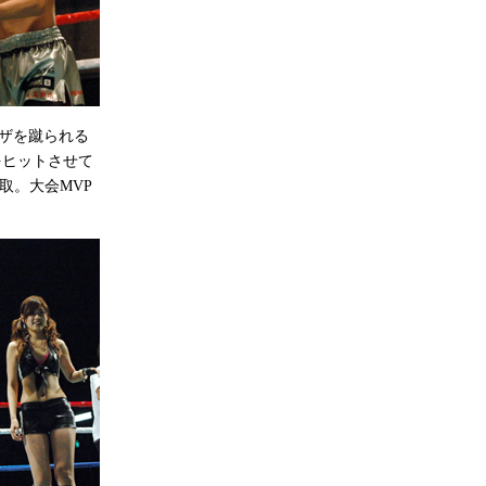
ザを蹴られる
をヒットさせて
取。大会MVP