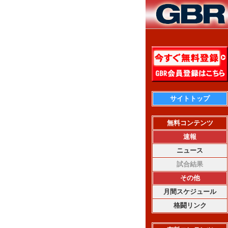
サイトトップ
無料コンテンツ
速報
ニュース
試合結果
その他
月間スケジュール
格闘リンク