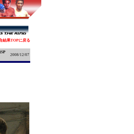
合結果TOPに戻る
SP
2008/12/07