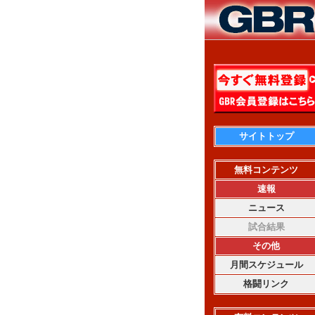
サイトトップ
無料コンテンツ
速報
ニュース
試合結果
その他
月間スケジュール
格闘リンク