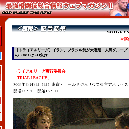
≫試
【トライアルリーグ】イラン、ブラジル勢が大活躍！人気グループR
のTOMOはKO負け
トライアルリーグ実行委員会
「TRIAL LEAGUE」
2008年12月7日（日）東京・ゴールドジムサウス東京アネックス
開場12：30 開始13：00