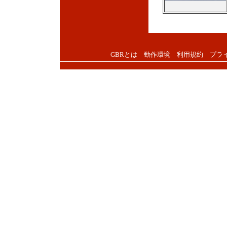
GBRとは
動作環境
利用規約
プラ