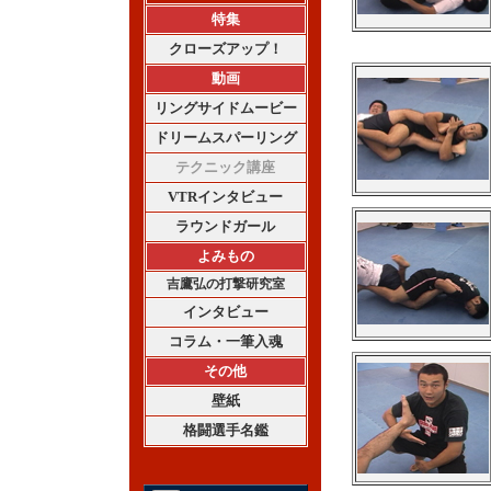
特集
クローズアップ！
動画
リングサイドムービー
ドリームスパーリング
テクニック講座
VTRインタビュー
ラウンドガール
よみもの
吉鷹弘の打撃研究室
インタビュー
コラム・一筆入魂
その他
壁紙
格闘選手名鑑