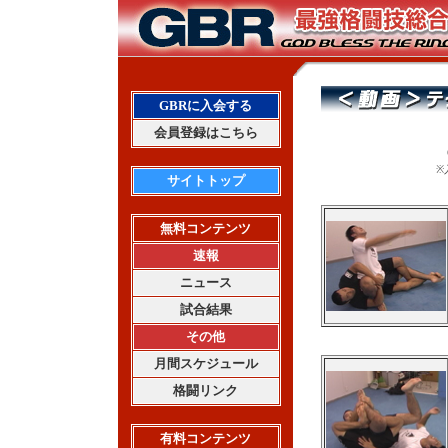
GBRに入会する
会員登録はこちら
※
サイトトップ
無料コンテンツ
速報
ニュース
試合結果
その他
月間スケジュール
格闘リンク
有料コンテンツ