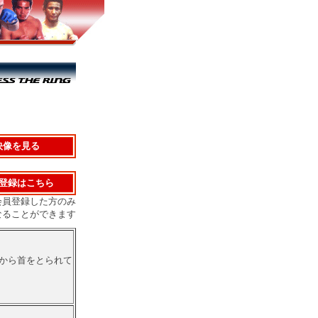
映像を見る
登録はこちら
会員登録した方のみ
なることができます
から首をとられて