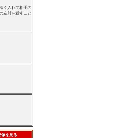
深く入れて相手の
の左肘を殺すこと
映像を見る