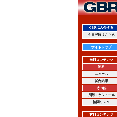
GBRに入会する
会員登録はこちら
サイトトップ
無料コンテンツ
速報
ニュース
試合結果
その他
月間スケジュール
格闘リンク
有料コンテンツ