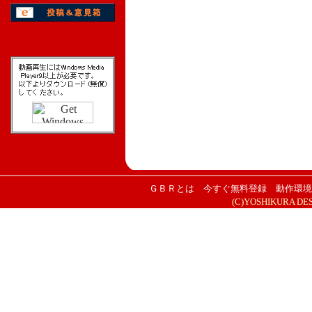
ＧＢＲとは
今すぐ無料登録
動作環境
(C)YOSHIKURA DESIG