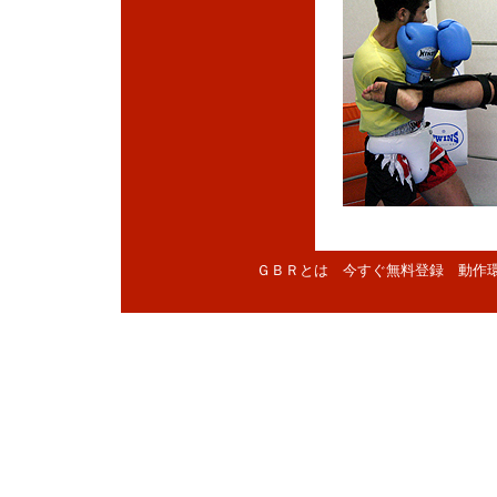
ＧＢＲとは
今すぐ無料登録
動作