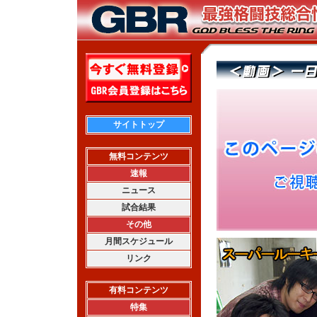
サイトトップ
無料コンテンツ
速報
ニュース
試合結果
その他
月間スケジュール
リンク
有料コンテンツ
特集