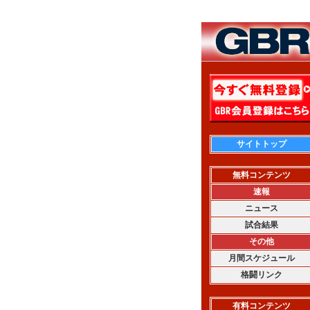
サイトトップ
無料コンテンツ
速報
ニュース
試合結果
その他
月間スケジュール
格闘リンク
有料コンテンツ