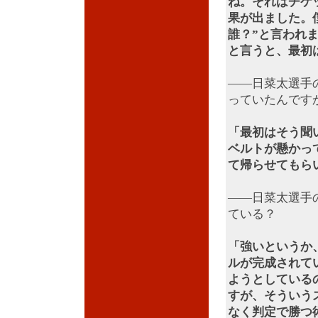
ね。それはチケ
果が出ました。
誰？”と言われ
と言うと、最初
――日菜太選手の保
っていたんです
「最初はそう聞
ベルトが懸かっ
て帰らせてもら
――日菜太選手
ている？
「強いというか
ルが完成されて
ようとしている
すが、そういう
なく判定で勝つ