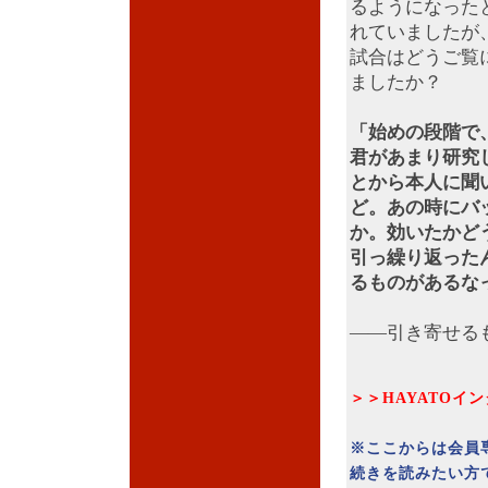
るようになった
れていましたが
試合はどうご覧
ましたか？
「始めの段階で
君があまり研究
とから本人に聞
ど。あの時にバ
か。効いたかど
引っ繰り返った
るものがあるな
――引き寄せる
＞＞HAYATOイ
※ここからは会員
続きを読みたい方