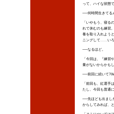
って、ハイな状態で
──何時間生きてる
「いやもう、寝る
れて休むのも練習
養を取り入れよう
ニングして……いろ
──なるほど。
「今回は、『練習
量がないからかも
──前回に続いて70
「前回も、紅選手
たし、今回も普通
──先ほども出まし
からしてみれば、