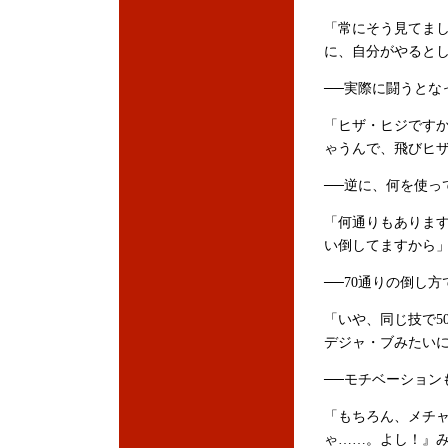
「常にそう見てま
に、自分がやると
──実際に闘うとな
「ヒザ・ヒジです
ゃうんで、飛びヒ
──逆に、何を使っ
「何通りもあります
い倒してますから
──70通りの倒し方
「いや、同じ技で5
デジャ・ブみたい
──モチベーション
「もちろん、メチ
ゃ……。よし！』