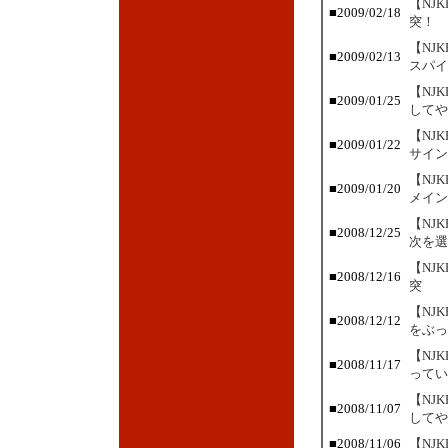
【NJ
■
2009/02/18
突！
【NJ
■
2009/02/13
スパイ
【NJ
■
2009/01/25
してや
【NJ
■
2009/01/22
サイン
【NJ
■
2009/01/20
メイン
【NJ
■
2008/12/25
次を選
【NJ
■
2008/12/16
突
【NJ
■
2008/12/12
をぶっ
【NJ
■
2008/11/17
ってい
【NJ
■
2008/11/07
してや
■
2008/11/06
【NJ