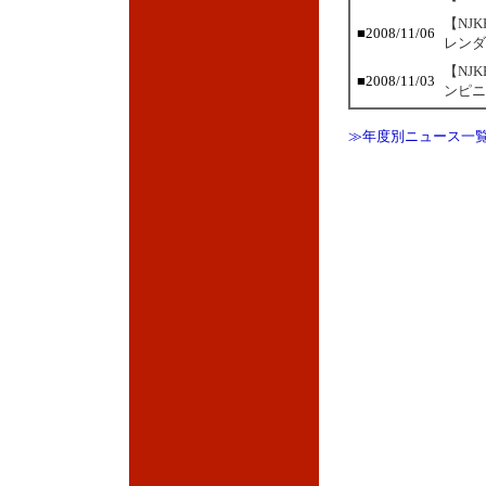
【NJ
■
2008/11/06
レンダ
【NJ
■
2008/11/03
ンピニ
≫年度別ニュース一