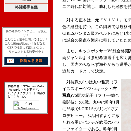
ニア時代に対戦し、勝利した経験を
格闘選手名鑑
対する正木は、元『ＶｉＶｉ』モデ
色の経歴を持つ。この階級では規格外の
あの選手のインタビューが見た
GIRLSバンタム級のベルトにあと1
い！
こんなこと選手に聞いてほしい！
は試合の拠点を海外に移していたため、
こんな動画が見たい！などなど、
GBRで特集してほしいこと、
また、キックボクサーVS総合格闘家の
リクエストも常時受付中！
↓↓↓
両ジャンルより参戦希望選手を広く
し、国内のみならず海外からも選手が
追加カードとして決定。
対抗戦の1つは丸中雅恵（ワ
イズスポーツジム/キック・
右
写真
)VS関友紀子（フリー/総合
格闘技）の1戦。丸中は昨年1月
に36歳でJ-GIRLSのリングでプ
ロデビュー。ぶん回すように放
たれる重いパンチが武器のパワ
ーファイターである。昨年9月