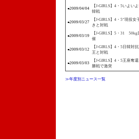
【J-GIRLS】4・5い
2009/04/04
■
韓戦
【J-GIRLS】4・5“
2009/03/27
■
きと対戦
【J-GIRLS】5・31 
2009/03/19
■
催
【J-GIRLS】4・5日
2009/03/12
■
王と対戦
【J-GIRLS】4・5王
2009/03/03
■
勝戦で激突
≫年度別ニュース一覧