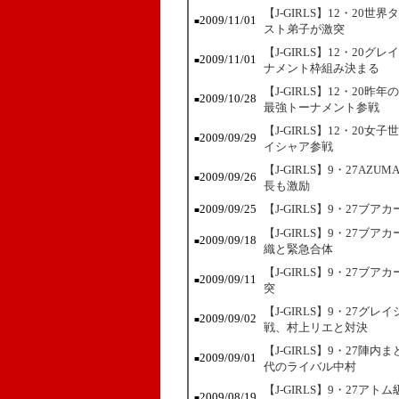
【J-GIRLS】12・2
2009/11/01
■
スト弟子が激突
【J-GIRLS】12・2
2009/11/01
■
ナメント枠組み決まる
【J-GIRLS】12・2
2009/10/28
■
最強トーナメント参戦
【J-GIRLS】12・2
2009/09/29
■
イシャア参戦
【J-GIRLS】9・27A
2009/09/26
■
長も激励
2009/09/25
【J-GIRLS】9・27ブ
■
【J-GIRLS】9・27ブ
2009/09/18
■
織と緊急合体
【J-GIRLS】9・27ブ
2009/09/11
■
突
【J-GIRLS】9・27
2009/09/02
■
戦、村上リエと対決
【J-GIRLS】9・27
2009/09/01
■
代のライバル中村
【J-GIRLS】9・27
2009/08/19
■