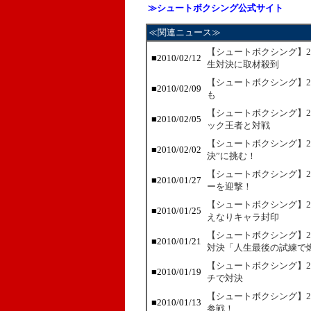
≫シュートボクシング公式サイト
≪関連ニュース≫
【シュートボクシング】2
■2010/02/12
生対決に取材殺到
【シュートボクシング】2
■2010/02/09
も
【シュートボクシング】2
■2010/02/05
ック王者と対戦
【シュートボクシング】2
■2010/02/02
決”に挑む！
【シュートボクシング】2
■2010/01/27
ーを迎撃！
【シュートボクシング】2
■2010/01/25
えなりキャラ封印
【シュートボクシング】2
■2010/01/21
対決「人生最後の試練で
【シュートボクシング】2
■2010/01/19
チで対決
【シュートボクシング】2
■2010/01/13
参戦！