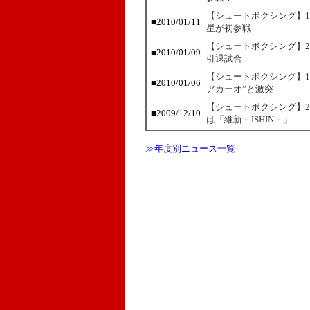
【シュートボクシング】1
■2010/01/11
星が初参戦
【シュートボクシング】2
■2010/01/09
引退試合
【シュートボクシング】1
■2010/01/06
アカーオ”と激突
【シュートボクシング】2
■2009/12/10
は「維新－ISHIN－」
≫年度別ニュース一覧