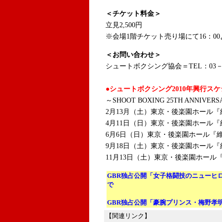
＜チケット料金＞
立見2,500円
※会場1階チケット売り場にて16：0
＜お問い合わせ＞
シュートボクシング協会＝TEL：03－38
●シュートボクシング2010年興行ス
～SHOOT BOXING 25TH ANNIVERS
2月13月（土）東京・後楽園ホール『維新
4月11日（日）東京・後楽園ホール『
6月6日（日）東京・後楽園ホール『維
9月18日（土）東京・後楽園ホール『維新
11月13日（土）東京・後楽園ホール『
GBR独占公開「女子格闘技のニューヒ
で
GBR独占公開「豪腕プリンス・梅野孝
【関連リンク】