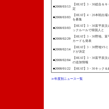
【HEAT】3・30総合
■2008/03/13
定
【HEAT】4・20本戦
■2008/03/03
を募集
【HEAT】3・30富平
■2008/03/03
ックルールで韓国人と
【HEAT】3・30野地
■2008/02/29
カードも発表
【HEAT】3・30野地V
■2008/02/14
ドが決定
【HEAT】3・30富平
■2008/02/04
の追加情報
■2008/01/22
【HEAT】3・30キッ
≫年度別ニュース一覧