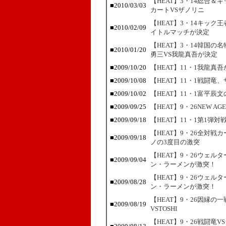
【HEAT】3・14総合
■2010/03/03
カートVSザノリニ
【HEAT】3・14キッ
■2010/02/09
イトルマッチが決定
【HEAT】3・14韓国
■2010/01/20
勇三VS我龍真吾が決定
■2009/10/20
【HEAT】11・1我龍
■2009/10/08
【HEAT】11・1戦闘
■2009/10/02
【HEAT】11・1富平
■2009/09/25
【HEAT】9・26NEW 
■2009/09/18
【HEAT】11・1第1弾
【HEAT】9・26全対
■2009/09/18
ノの3度目の激突
【HEAT】9・26ウェ
■2009/09/04
ン・ラーメンが激突！
【HEAT】9・26ウェ
■2009/08/28
ン・ラーメンが激突！
【HEAT】9・26因縁
■2009/08/19
VSTOSHI
【HEAT】9・26戦闘