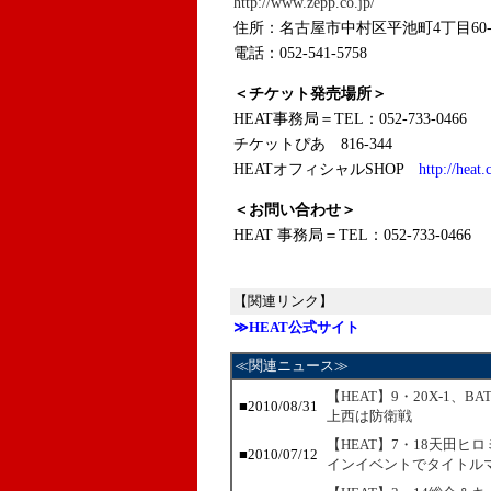
http://www.zepp.co.jp/
住所：名古屋市中村区平池町4丁目60-
電話：052-541-5758
＜チケット発売場所＞
HEAT事務局＝TEL：052-733-0466
チケットぴあ 816-344
HEATオフィシャルSHOP
http://heat.
＜お問い合わせ＞
HEAT 事務局＝TEL：052-733-0466
【関連リンク】
≫HEAT公式サイト
≪関連ニュース≫
【HEAT】9・20X-1、
■2010/08/31
上西は防衛戦
【HEAT】7・18天田ヒ
■2010/07/12
インイベントでタイトル