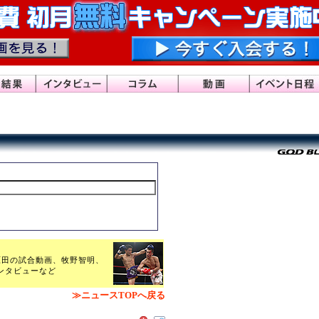
ー原田の試合動画、牧野智明、
ンタビューなど
≫ニュースTOPへ戻る