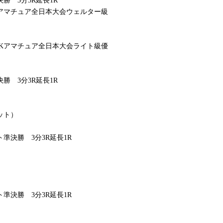
 3分3R延長1R
ORKアマチュア全日本大会ウェルター級
WORKアマチュア全日本大会ライト級優
 3分3R延長1R
ット）
準決勝 3分3R延長1R
準決勝 3分3R延長1R