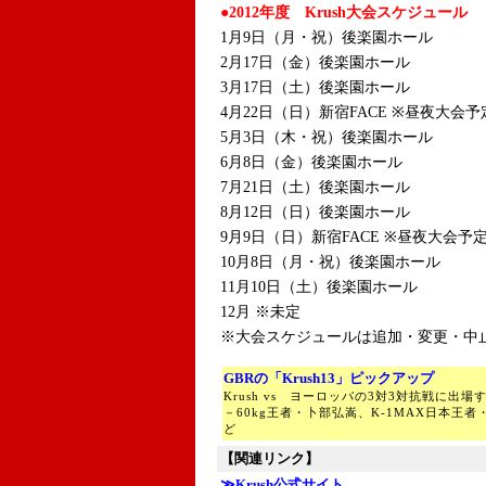
●2012年度 Krush大会スケジュール
1月9日（月・祝）後楽園ホール
2月17日（金）後楽園ホール
3月17日（土）後楽園ホール
4月22日（日）新宿FACE ※昼夜大会予
5月3日（木・祝）後楽園ホール
6月8日（金）後楽園ホール
7月21日（土）後楽園ホール
8月12日（日）後楽園ホール
9月9日（日）新宿FACE ※昼夜大会予
10月8日（月・祝）後楽園ホール
11月10日（土）後楽園ホール
12月 ※未定
※大会スケジュールは追加・変更・中
GBRの「Krush13」ピックアップ
Krush vs ヨーロッパの3対3対抗戦に出場
－60kg王者・卜部弘嵩、K-1MAX日本王
ど
【関連リンク】
≫Krush公式サイト