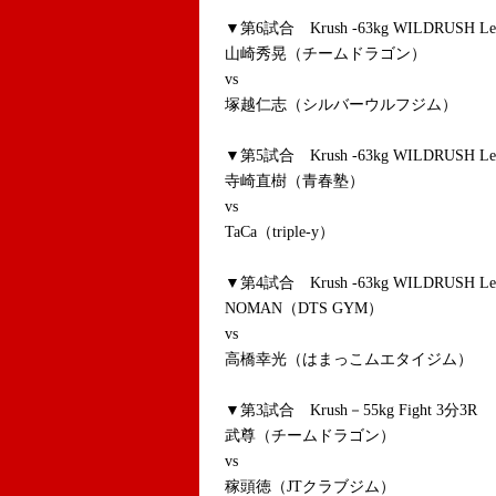
▼第6試合 Krush -63kg WILDRUSH Le
山崎秀晃（チームドラゴン）
vs
塚越仁志（シルバーウルフジム）
▼第5試合 Krush -63kg WILDRUSH Le
寺崎直樹（青春塾）
vs
TaCa（triple-y）
▼第4試合 Krush -63kg WILDRUSH Le
NOMAN（DTS GYM）
vs
高橋幸光（はまっこムエタイジム）
▼第3試合 Krush－55kg Fight 3分3R
武尊（チームドラゴン）
vs
稼頭徳（JTクラブジム）