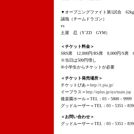
▼オープニングファイト第1試合 62kg
誠哉（チームドラゴン）
vs
土屋 忍（Y’ZD GYM）
＜チケット料金＞
SRS席 12,000円/RS席 8,000円/S席 6
※当日は500円増し
※小学生からチケットが必要
＜チケット発売場所＞
チケットぴあ＝
http://t.pia.jp/
イープラス＝
http://eplus.jp/sys/main.jsp
後楽園ホール＝TEL：03－5800－9999
グッドルーザー＝TEL：03－5351－839
＜お問い合わせ＞
グッドルーザー＝TEL：03－5351－839