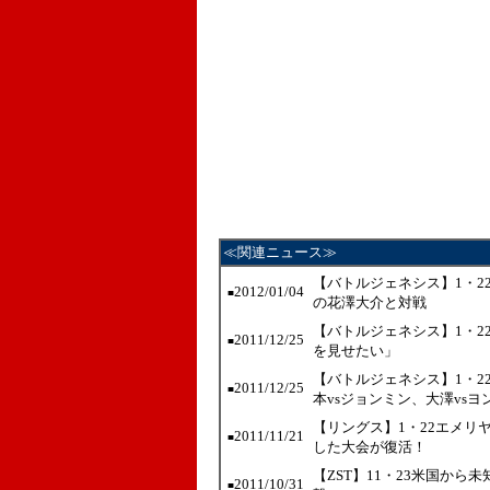
≪関連ニュース≫
【バトルジェネシス】1・2
2012/01/04
■
の花澤大介と対戦
【バトルジェネシス】1・2
2011/12/25
■
を見せたい」
【バトルジェネシス】1・22
2011/12/25
■
本vsジョンミン、大澤vsヨ
【リングス】1・22エメリ
2011/11/21
■
した大会が復活！
【ZST】11・23米国か
2011/10/31
■