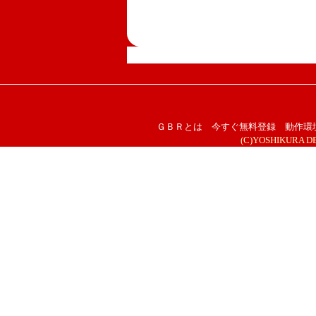
ＧＢＲとは
今すぐ無料登録
動作環
(C)YOSHIKURA DESI