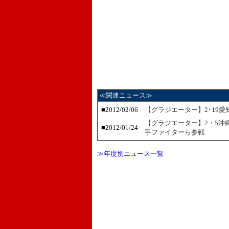
≪関連ニュース≫
■2012/02/06
【グラジエーター】2･19
【グラジエーター】2・5沖縄
■2012/01/24
手ファイターら参戦
≫年度別ニュース一覧