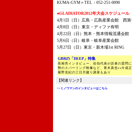
KUMA-GYM＝TEL：052-251-0090
●GLADIATOR2012年大会スケジュール
4月1日（日）広島・広島産業会館 西第
4月8日（日）東京・ディファ有明
4月22日（日）熊本・熊本情報流通会館
5月6日（日）岐阜・岐阜産業会館
5月27日（日）東京・新木場1st RING
GBRの「DEEP」特集
長南亮インタビュー、佐伯代表が読者の質問に
勢のスパーリング映像など、青木真也vs今成
菊野克紀の三日月蹴り講座もあり
【関連リンク】
>>ミノワマンのインタビューはこちら