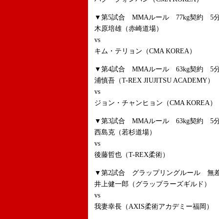
▼第5試合 MMAルール 77kg契約 5分
木原培雄（赤崎道場）
vs
キム・テリョン（CMA KOREA）
▼第4試合 MMAルール 63kg契約 5分
浦慎吾（T-REX JIUJITSU ACADEMY）
vs
ジョン・チャンヒョン（CMA KOREA）
▼第3試合 MMAルール 63kg契約 5分
西島克（若杉道場）
vs
後藤哲也（T-REX柔術）
▼第2試合 グラップリングルール 無差
井上健一郎（グラップラーズギルド）
vs
我妻幸長（AXIS柔術アカデミー福岡）