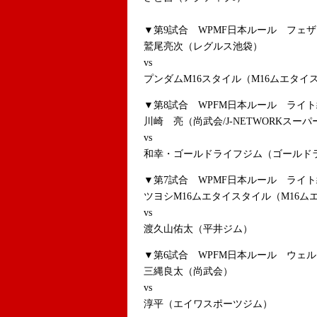
▼第9試合 WPMF日本ルール フェザ
鷲尾亮次（レグルス池袋）
vs
プンダムM16スタイル（M16ムエタイ
▼第8試合 WPFM日本ルール ライト
川崎 亮（尚武会/J-NETWORKスー
vs
和幸・ゴールドライフジム（ゴールド
▼第7試合 WPMF日本ルール ライト
ツヨシM16ムエタイスタイル（M16ム
vs
渡久山佑太（平井ジム）
▼第6試合 WPFM日本ルール ウェル
三縄良太（尚武会）
vs
淳平（エイワスポーツジム）