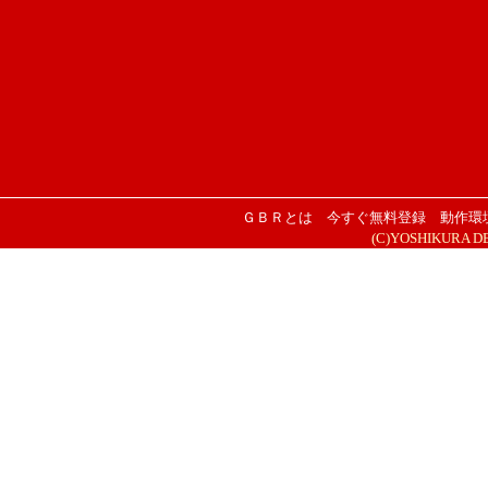
ＧＢＲとは
今すぐ無料登録
動作環
(C)YOSHIKURA DESI