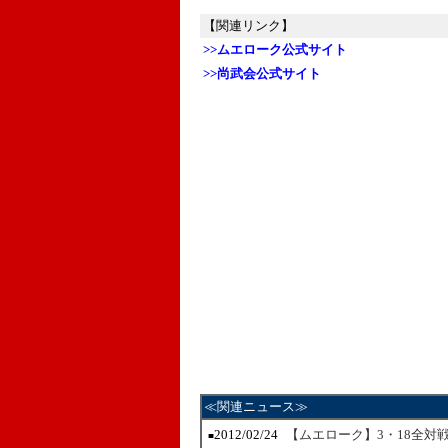
【関連リンク】
>>ムエローク公式サイト
>>尚武会公式サイト
≪関連ニュース≫
2012/02/24
【ムエローク】3・18全対
■