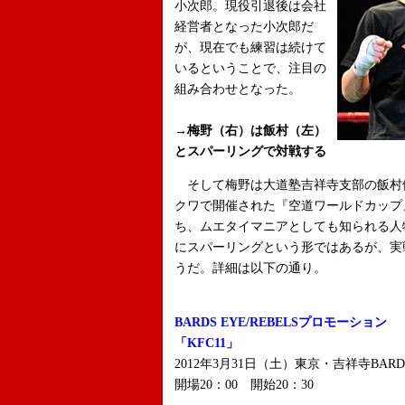
小次郎。現役引退後は会社
経営者となった小次郎だ
が、現在でも練習は続けて
いるということで、注目の
組み合わせとなった。
→梅野（右）は飯村（左）
とスパーリングで対戦する
そして梅野は大道塾吉祥寺支部の飯村健
クワで開催された『空道ワールドカップ
ち、ムエタイマニアとしても知られる人物
にスパーリングという形ではあるが、実
うだ。詳細は以下の通り。
BARDS EYE/REBELSプロモーション
「KFC11」
2012年3月31日（土）東京・吉祥寺BARD
開場20：00 開始20：30