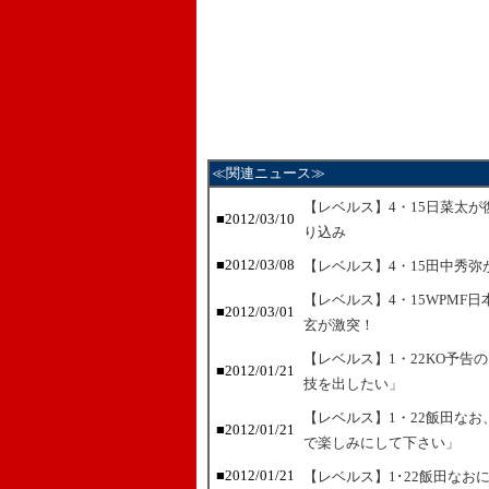
≪関連ニュース≫
【レベルス】4・15日菜太
■2012/03/10
り込み
■2012/03/08
【レベルス】4・15田中秀
【レベルス】4・15WPMF
■2012/03/01
玄が激突！
【レベルス】1・22KO予
■2012/01/21
技を出したい」
【レベルス】1・22飯田な
■2012/01/21
で楽しみにして下さい」
■2012/01/21
【レベルス】1･22飯田なお