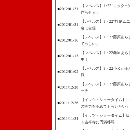
【レベルス】1･22“キック五
■2012/01/21
作らせる」
【レベルス】1・22“打倒ム
■2012/01/21
略に自信
【レベルス】1・22藤原あ
■2012/01/16
て欲しい」
【レベルス】1・22藤原あ
■2012/01/13
更！
【レベルス】1・22小又が王
■2012/01/05
戦
【レベルス】1・22藤原あら
■2011/12/28
ッチ
【イッツ・ショータイム】1
■2011/12/26
の実力を認めてもらいたい」
【イッツ・ショータイム】日
■2011/11/24
ト吉祥寺に円満移籍