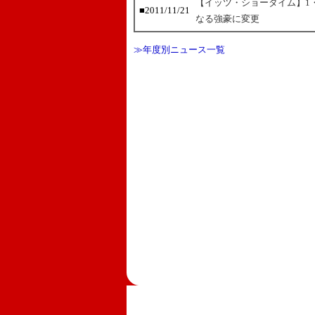
【イッツ・ショータイム】1
■2011/11/21
なる強豪に変更
≫年度別ニュース一覧