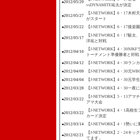
2012/05/29
■
vsDYNAMITE祐太が決定
【J-NETWORK】6・17
2012/05/27
■
がスタート
2012/05/22
【J-NETWORK】6・17
■
【J-NETWORK】6・17
2012/05/17
■
洋祐と対戦
【J-NETWORK】4・30
2012/04/16
■
トーナメント準優勝者と対戦
2012/04/12
【J-NETWORK】4・30
■
2012/04/09
【J-NETWORK】4・30
■
2012/04/04
【J-NETWORK】4・30
■
2012/03/28
【J-NETWORK】4・30
■
【J-NETWORK】5・13
2012/03/22
■
アマ大会
【J-NETWORK】4・1高
2012/03/22
■
カード決定
2012/03/14
【J-NETWORK】4・1勢
■
【J-NETWORK】2・24
2012/02/21
■
てます」