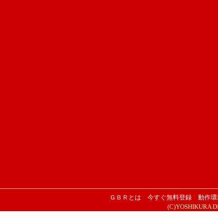
ＧＢＲとは
今すぐ無料登録
動作環
(C)YOSHIKURA DESI