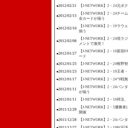
2012/02/21
【J-NETWORK】2・24
■
【J-NETWORK】2・24
2012/02/15
■
全カードが揃う
【J-NETWORK】2・19
2012/02/10
■
揃う
【J-NETWORK】2・24
2012/02/08
■
メントで激突！
【J-NETWORK】2・19新
2012/01/27
■
ード
2012/01/25
【J-NETWORK】2・24牧
■
2012/01/23
【J-NETWORK】2・19
■
2012/01/17
【J-NETWORK】2・24“
■
【J-NETWORK】2・24
2012/01/11
■
が揃う
2012/01/11
【J-NETWORK】2・19
■
【J-NETWORK】2・5優
2011/12/28
■
開催
2011/12/28
【J-NETWORK】2・24
■
2011/12/27
【J-NETWORK】2・19
■