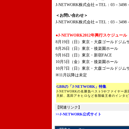
J-NETWORK株式会社＝TEL：03－3498－
＜お問い合わせ＞
J-NETWORK株式会社＝TEL：03－3498－
●J-NETWORK2012年興行スケジュール
8月19日（日）東京・大森ゴールドジムサ
8月26日（日）東京・後楽園ホール
9月16日（日）東京・新宿FACE
10月5日（金）東京・後楽園ホール
10月7日（日）東京・大森ゴールドジムサ
※11月以降は未定
GBRの「J-NETWORK」特集
J-NETWORKの名勝負ベスト5やファイヤー
天鮮、黒田アキヒロなど各階級王者のインタビ
【関連リンク】
>>J-NETWORK公式サイト