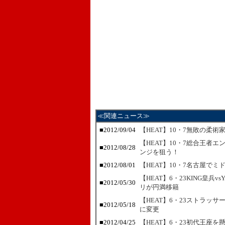
≪関連ニュース≫
■2012/09/04
【HEAT】10・7無敗の柔
【HEAT】10・7総合王者
■2012/08/28
ンジを狙う！
■2012/08/01
【HEAT】10・7名古屋で
【HEAT】6・23KING皇兵
■2012/05/30
リが円満移籍
【HEAT】6・23ストラッサ
■2012/05/18
に変更
■2012/04/25
【HEAT】6・23初代王座