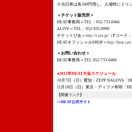
※当日券は各500円増し。入場時にドリン
＜チケット販売所＞
HEAT事務局＝TEL：052-733-0466
ALIVE＝TEL：052-935-0999
チケットぴあ＝
http://t.pia.jp/
（Pコード：8
HEATオフィシャルSHOP＝
http://heat.car
＜お問い合わせ＞
HEAT事務局＝TEL:052-733-0466
●2012年HEAT大会スケジュール
10月7日（日）愛知・ZEPP NAGOYA「HE
11月18日（日）東京・ディファ有明「HEA
【関連リンク】
>>HEAT公式サイト