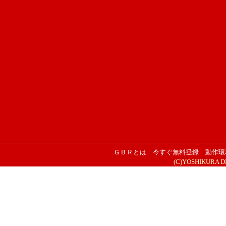
ＧＢＲとは
今すぐ無料登録
動作環
(C)YOSHIKURA DESI