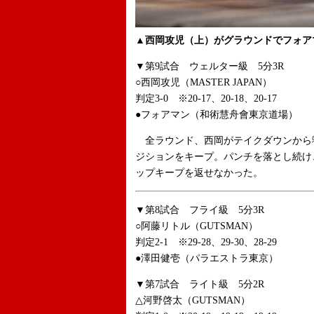
▲西岡攻児（上）がグラウンドでフォアマ
▼第9試合 ウェルター級 5分3R
○西岡攻児（MASTER JAPAN）
判定3-0 ※20-17、20-18、20-17
●フォアマン（和術慧舟會東京道場）
全ラウンド、西岡がテイクダウンから
ジションをキープ。パンチを落とし続け
ップキープを返せなかった。
▼第8試合 フライ級 5分3R
○阿藤リトル（GUTSMAN）
判定2-1 ※29-28、29-30、28-29
●澤田健壱（パラエストラ東京）
▼第7試合 ライト級 5分2R
△河野啓太（GUTSMAN）