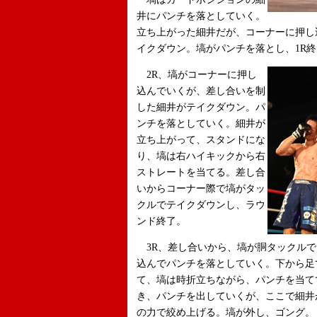
井にパンチを落としていく。
立ち上がった細井だが、コーナーに押し
イクダウン。塙がパンチを落とし、1R
2R、塙がコーナーに押し
込んでいくが、差し合いを制
した細井がテイクダウン。パ
ンチを落としていく。細井が
立ち上がって、スタンドにな
り、塙は右ハイキックから右
ストレートを当てる。差し合
いからコーナー際で塙がタッ
クルでテイクダウンし、ラウ
ンド終了。
3R、差し合いから、塙が胴タックルで
込んでパンチを落としていく。下から足
て、塙は時折立ちながら、パンチを当て
き、パンチを出していくが、ここで細井
の力で絞め上げる。塙が外し、ゴング。