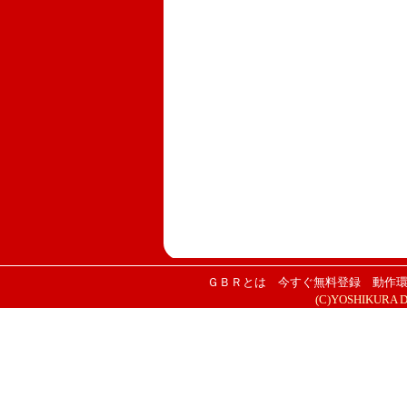
ＧＢＲとは
今すぐ無料登録
動作
(C)YOSHIKURA DES