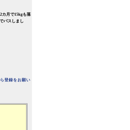
カ月で15kgも落
gでパスしまし
ら登録をお願い