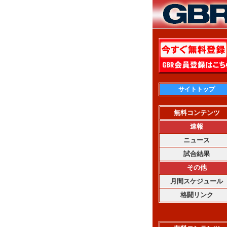
サイトトップ
無料コンテンツ
速報
ニュース
試合結果
その他
月間スケジュール
格闘リンク