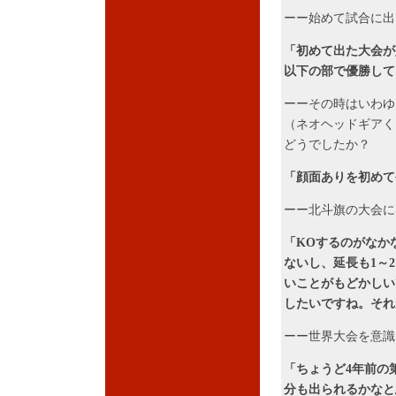
ーー始めて試合に出
「初めて出た大会が
以下の部で優勝して
ーーその時はいわゆ
（ネオヘッドギアく
どうでしたか？
「顔面ありを初めて
ーー北斗旗の大会に
「KOするのがなか
ないし、延長も1～
いことがもどかしい
したいですね。それ
ーー世界大会を意識
「ちょうど4年前の
分も出られるかなと