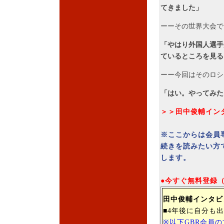
てきました」
ーーその世界大会で
「やはり外国人選手
ているところを見る
ーー今回はそのロシ
「はい。やってみた
＞＞田中俊輔イン
※ここからは会員
続きを読みたい方
します。
●今すぐ無料登録
田中俊輔
インタビ
■4年後に自分も
※以下GBR会員