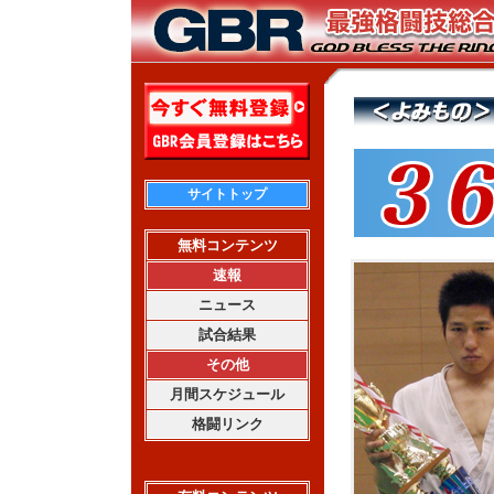
サイトトップ
無料コンテンツ
速報
ニュース
試合結果
その他
月間スケジュール
格闘リンク