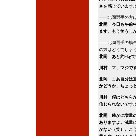
さを感じています
――北岡選手の方
北岡 今日も午前
ます。もう笑うし
――北岡選手の場合
の方はどうでしょ
北岡 あと約9kg
川村 マ、マジで
北岡 まあ自分は
かどうか、ちょっ
川村 僕はどちらか
信じられないです
北岡 確かに増量
ありますよ。減量
かない（笑）。こ