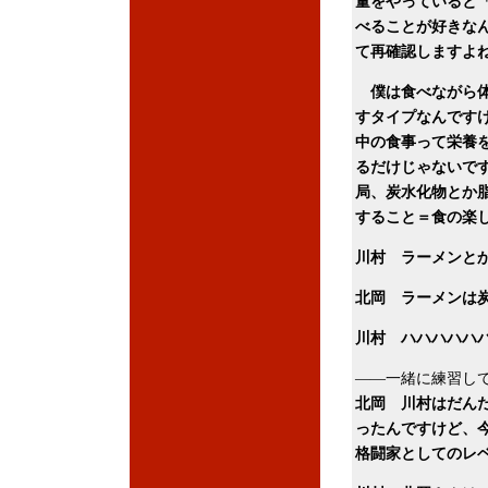
量をやっていると
べることが好きな
て再確認しますよ
僕は食べながら体
すタイプなんです
中の食事って栄養
るだけじゃないで
局、炭水化物とか
すること＝食の楽
川村 ラーメンと
北岡 ラーメンは
川村 ハハハハハ
――一緒に練習し
北岡 川村はだん
ったんですけど、
格闘家としてのレ