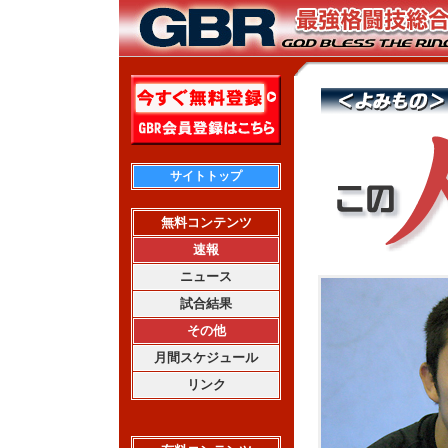
サイトトップ
無料コンテンツ
速報
ニュース
試合結果
その他
月間スケジュール
リンク