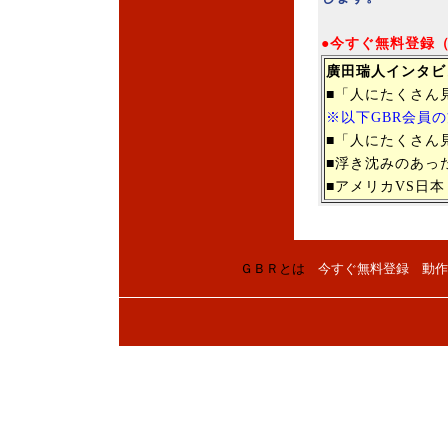
●今すぐ無料登録
廣田瑞人インタビ
■「人にたくさん
※以下GBR会員
■「人にたくさん
■浮き沈みのあっ
■アメリカVS日
ＧＢＲとは
今すぐ無料登録
動作