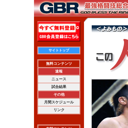
サイトトップ
無料コンテンツ
速報
ニュース
試合結果
その他
月間スケジュール
リンク