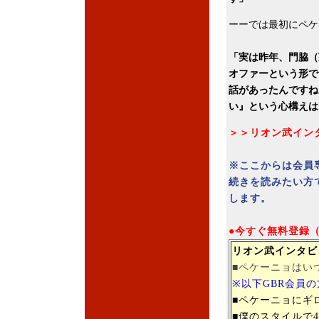
ーーでは最初にペケ
「実は昨年、門脇（
オファーという形で
話があったんですね
い』という心構えは
＞＞リオン武イン
※ここからは会員
続きを読みたい方
します。
●今すぐ無料登録
リオン武インタビ
■ペケーニョはい
※以下GBR会員
■ペケーニョにギ
■僕のスタイルで