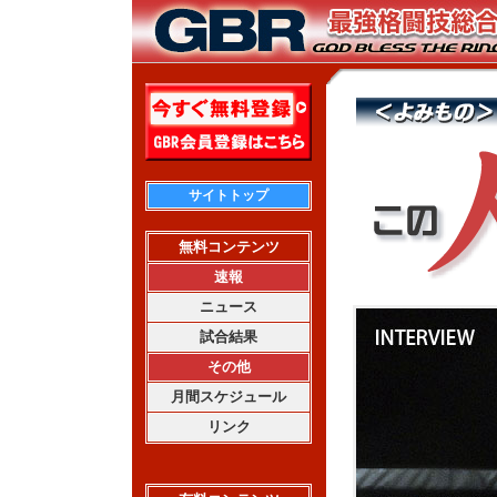
サイトトップ
無料コンテンツ
速報
ニュース
試合結果
その他
月間スケジュール
リンク