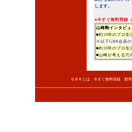
します。
●今すぐ無料登録
山崎剛インタビュ
■約10年のプロ
※以下GBR会員
■約10年のプロ
■山崎が考える穴
ＧＢＲとは
今すぐ無料登録
動作