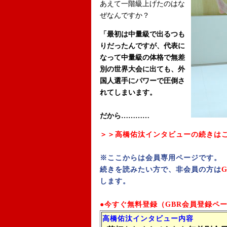
あえて一階級上げたのはな
ぜなんですか？
「最初は中量級で出るつも
りだったんですが、代表に
なって中量級の体格で無差
別の世界大会に出ても、外
国人選手にパワーで圧倒さ
れてしまいます。
だから…………
＞＞高橋佑汰インタビューの続きは
※ここからは会員専用ページです。
続きを読みたい方で、非会員の方は
します。
●今すぐ無料登録（GBR会員登録ペ
高橋佑汰インタビュー内容