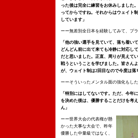
った後は完全に練習をお休みしました
ってからですね。それからはウェイト
しています」
ーー無差別全日本を経験してみて、プ
「他の強い選手を見ていて、落ち着い
どんどん前に出て来ても冷静に対応し
だと思いました。正直、周りが見えて
戦うということを学びました。皆さん
が、ウェイト制は2回目なので今度は落
ーーそういったメンタル面の強化もし
「特別にはしてないです。ただ、今年
を決めた後は、優勝することだけを考
ん」
ーー世界大会の代表権が懸
かった大事な大会で、昨年
優勝した中量級ではなく、