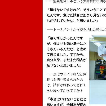
ーー無差別全日本という大舞台に圧倒
「情けないですけれど、そういうこと
たんです。負けた試合はあまり見ない
ちが切れていたな、と思いました」
ーートーナメントから姿を消した時は
「凄く悔しかったんです
が、僕よりも強い選手はた
くさんいるんだな、と改め
て感じました。ですから、
自分自身、まだまだ稽古が
足りないと思いました」
ーー次はウェイト制だと気
持ちを切り替えられたの
は、試合が終わってどれく
らい経ってからですか？
「本当はいけないことだと
思いますが、全日本が終わ