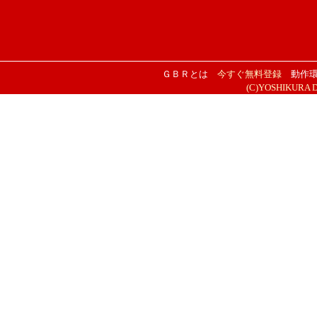
ＧＢＲとは
今すぐ無料登録
動作
(C)YOSHIKURA DES