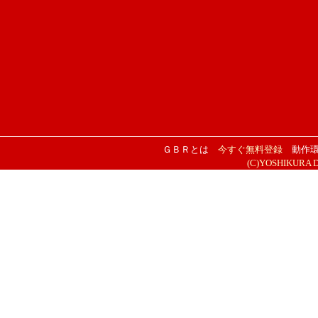
ＧＢＲとは
今すぐ無料登録
動作
(C)YOSHIKURA DES