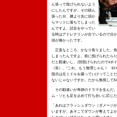
ん張って投げられないよう
にしたんですが、その踏ん
張った分、腰より先に頭か
らマットに落ちてしまった
んですよ。試合をやってい
る時はアドレナリンが出ているので分か
頭が痛かったです。
正直なところ、かなり焦りました。焦
しまったんですよ。前に投げられたら1
だと勘違いし、2回投げられたので4ポ
（笑）。“これ、もう無理じゃん！ K
指示は左ミドルを蹴っていけってことだ
ないじゃないですか。だから無視してK
その勘違いが奇跡のドラマを生んだ。
ム・ソヒも足を止めて打ち合いに応じ
「あれはフラッシュダウン（ダメージ
いますが、あそこでダウンが奪えてよ