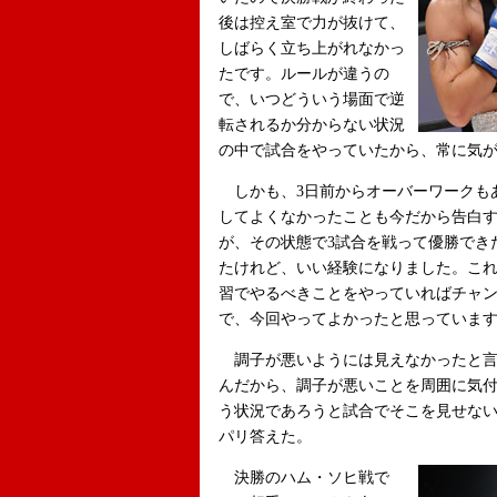
後は控え室で力が抜けて、
しばらく立ち上がれなかっ
たです。ルールが違うの
で、いつどういう場面で逆
転されるか分からない状況
の中で試合をやっていたから、常に気
しかも、3日前からオーバーワークも
してよくなかったことも今だから告白
が、その状態で3試合を戦って優勝でき
たけれど、いい経験になりました。こ
習でやるべきことをやっていればチャ
で、今回やってよかったと思っていま
調子が悪いようには見えなかったと言
んだから、調子が悪いことを周囲に気
う状況であろうと試合でそこを見せな
パリ答えた。
決勝のハム・ソヒ戦で