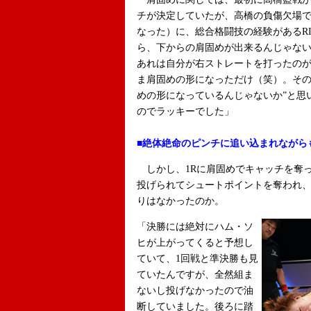
チが決定していたが、高橋の負傷欠場
なった）に、総合格闘技の経験があるRI
ら、下からの肩固めが出来るんじゃない
あれは自分が右ストレートを打ったの
ま肩固めの形になっただけ（笑）。その
めの形になっているんじゃないか”と思
のでラッキーでした」
■絶体絶命のピンチに追い込まれながら
しかし、1Rに肩固めでキャッチを奪っ
投げられてシュートポイントを奪われ
りはなかったのか。
「決勝には絶対にハム・ソ
ヒが上がってくると予想し
ていて、1回戦と準決勝も見
ていたんですが、全然組ま
ないし投げなかったので油
断していました。後ろに踏