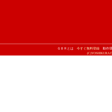
ＧＢＲとは
今すぐ無料登録
動作
(C)YOSHIKURA DES