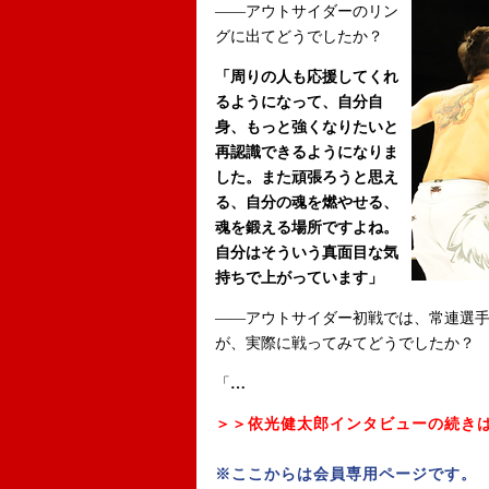
――アウトサイダーのリン
グに出てどうでしたか？
「周りの人も応援してくれ
るようになって、自分自
身、もっと強くなりたいと
再認識できるようになりま
した。また頑張ろうと思え
る、自分の魂を燃やせる、
魂を鍛える場所ですよね。
自分はそういう真面目な気
持ちで上がっています」
――アウトサイダー初戦では、常連選手
が、実際に戦ってみてどうでしたか？
「
…
＞＞依光健太郎インタビューの続き
※ここからは会員専用ページです。