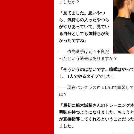
ましたか？
「見てました。悪いやつ
ら、気持ちの入ったやつら
がやりあっていて、見てい
る自分としても気持ちが良
かったですね」
――依光選手は元々不良だ
ったという過去はありますか？
「そういうのはないです。喧嘩はやっ
し、1人でやるタイプでした」
――現在パンクラスP‘ｓLABで練習
は？
「最初に船木誠勝さんのトレーニング
興味を持つようになりました。ちょうど
が直接指導してくれるということだっ
ました」