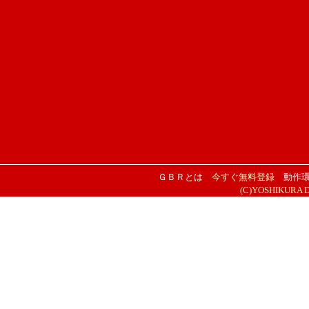
ＧＢＲとは
今すぐ無料登録
動作
(C)YOSHIKURA DES