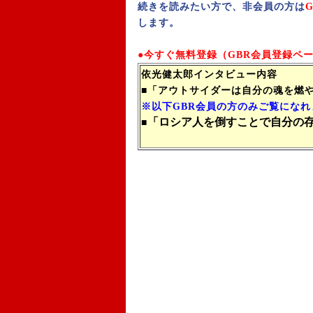
続きを読みたい方で、非会員の方は
します。
●今すぐ無料登録（GBR会員登録ペ
依光健太郎インタビュー内容
■「アウトサイダーは自分の魂を燃
※以下GBR会員の方のみご覧になれ
「ロシア人を倒すことで自分の
■