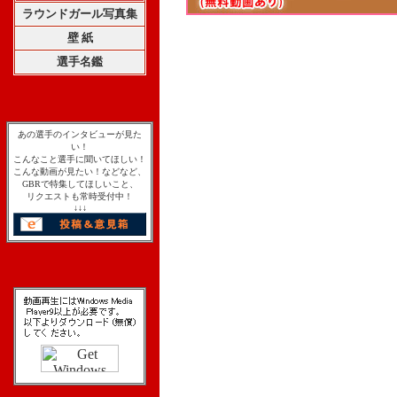
ラウンドガール写真集
壁 紙
選手名鑑
あの選手のインタビューが見た
い！
こんなこと選手に聞いてほしい！
こんな動画が見たい！などなど、
GBRで特集してほしいこと、
リクエストも常時受付中！
↓↓↓