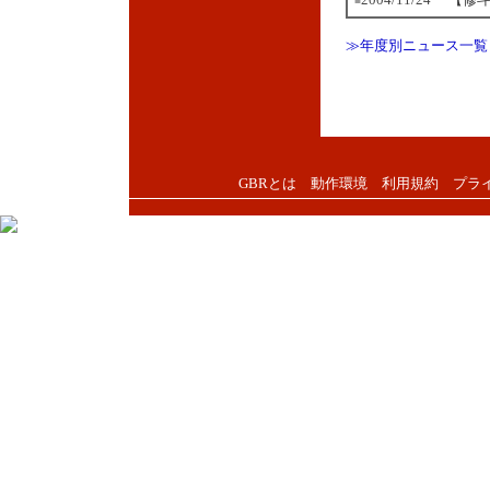
■
≫年度別ニュース一覧
GBRとは
動作環境
利用規約
プラ