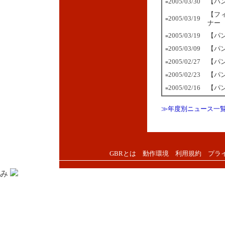
2005/03/30
【パ
■
【フ
2005/03/19
■
ナー
2005/03/19
【パン
■
2005/03/09
【パン
■
2005/02/27
【パ
■
2005/02/23
【パン
■
2005/02/16
【パ
■
≫年度別ニュース一
GBRとは
動作環境
利用規約
プラ
み