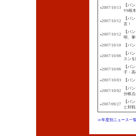
【パン
2007/10/13
■
VS桜
【パン
2007/10/12
■
言！
【パン
2007/10/12
■
明、事
2007/10/10
【パン
■
【パン
2007/10/06
■
スンを
【パン
2007/10/06
■
子・高
2007/10/03
【パン
■
【パン
2007/10/02
■
分岐点
【パン
2007/09/27
■
と対戦
≫年度別ニュース一