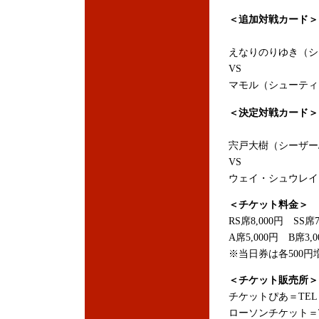
＜追加対戦カード＞
えなりのりゆき（シ
VS
マモル（シューティ
＜決定対戦カード＞
宍戸大樹（シーザー
VS
ウェイ・シュウレイ（
＜チケット料金＞
RS席8,000円 SS席7
A席5,000円 B席3,
※当日券は各500円
＜チケット販売所＞
チケットぴあ＝TEL：05
ローソンチケット＝TEL