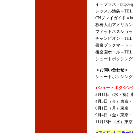
イープラス＝
http://e
レッスル池袋＝TEL：03
CNプレイガイド＝
h
板橋大山アメリカン＝TE
フィットネスショップ＝T
チャンピオン＝TEL：03
書泉ブックマート＝TEL
後楽園ホール＝TEL：03
シュートボクシング協会＝
＜お問い合わせ＞
シュートボクシング協会＝
●シュートボクシング
2月11日（水・祝）東
4月3日（金）東京・後
6月1日（月）東京・後
9月4日（金）東京・後
11月18日（水）東京
“アイドルレスラー