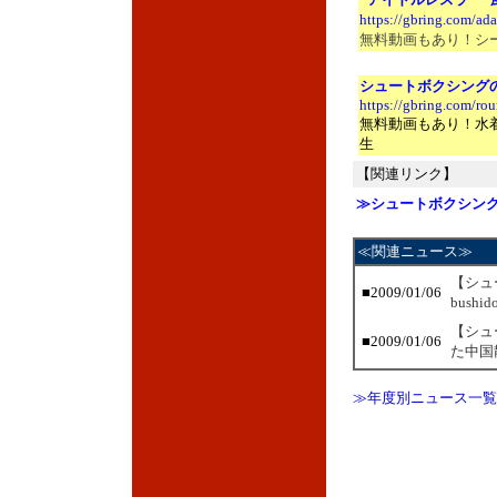
https://gbring.com/ad
無料動画もあり！シ
シュートボクシング
https://gbring.com/r
無料動画もあり！水
生
【関連リンク】
≫シュートボクシン
≪関連ニュース≫
【シュ
■2009/01/06
bushi
【シュ
■2009/01/06
た中国
≫年度別ニュース一覧