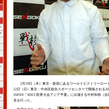
ー
グ
ー
2月19日（木）東京・新宿にあるワールドビクトリーロード
22日（日）東京・中央区総合スポーツセンターで
開催されるAD
JAPAN『ADCC世界大会アジア予選』に出場する
中村和裕（吉
ン
見を行った。