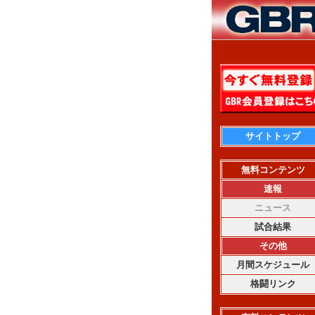
サイトトップ
無料コンテンツ
速報
ニュース
試合結果
その他
月間スケジュール
格闘リンク