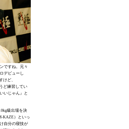
ンですね。元々
ロデビューし
すけど、
ょうど練習してい
いいじゃん』と
0kg級出場を決
-KAZE）といっ
け自分の寝技が