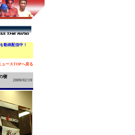
」を動画配信中！
ニュースTOPへ戻る
の寝
2009/02/19