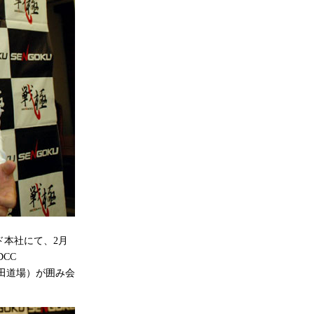
本社にて、2月
CC
田道場）が囲み会