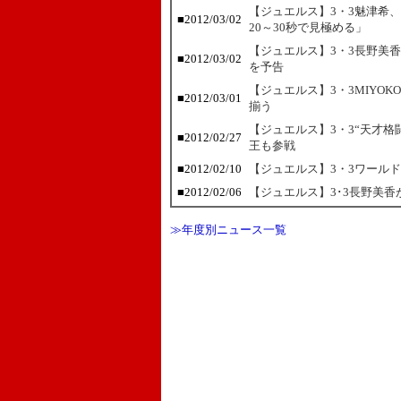
【ジュエルス】3・3魅津希
■2012/03/02
20～30秒で見極める」
【ジュエルス】3・3長野美
■2012/03/02
を予告
【ジュエルス】3・3MIYO
■2012/03/01
揃う
【ジュエルス】3・3“天才
■2012/02/27
王も参戦
■2012/02/10
【ジュエルス】3・3ワール
■2012/02/06
【ジュエルス】3･3長野美
≫年度別ニュース一覧