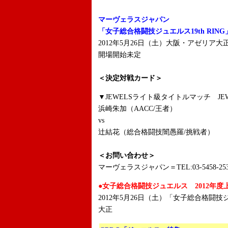
マーヴェラスジャパン
「女子総合格闘技ジュエルス19th RING
2012年5月26日（土）大阪・アゼリア大
開場開始未定
＜決定対戦カード＞
▼JEWELSライト級タイトルマッチ JE
浜崎朱加（AACC/王者）
vs
辻結花（総合格闘技闇愚羅/挑戦者）
＜お問い合わせ＞
マーヴェラスジャパン＝TEL:03-5458-25
●女子総合格闘技ジュエルス 2012年
2012年5月26日（土）「女子総合格闘技ジ
大正