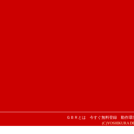
ＧＢＲとは
今すぐ無料登録
動作環
(C)YOSHIKURA DESI