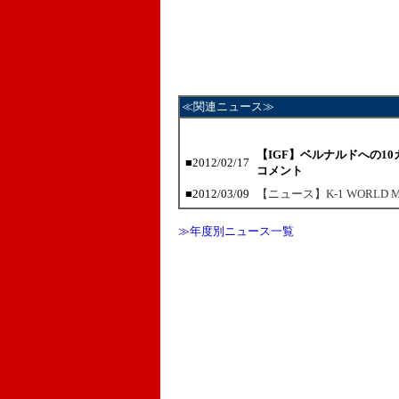
≪関連ニュース≫
【IGF】ベルナルドへの1
■
2012/02/17
コメント
■
2012/03/09
【ニュース】K-1 WORL
≫年度別ニュース一覧