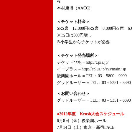
vs
本村康博（AACC）
＜チケット料金＞
SRS席 12,000円/RS席 8,000円/S席 6,
※当日は500円増し
※小学生からチケットが必要
＜チケット発売場所＞
チケットぴあ＝
http://t.pia.jp/
イープラス＝
http://eplus.jp/sys/main.jsp
後楽園ホール＝TEL：03－5800－9999
グッドルーザー＝TEL：03－5351－8390
＜お問い合わせ＞
グッドルーザー＝TEL：03－5351－8390
●2012年度 Krush大会スケジュール
6月8日（金）後楽園ホール
7月14日（土）東京・新宿FACE