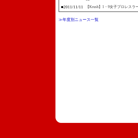
■2011/11/11
【Krush】1・9女子プロレス
≫年度別ニュース一覧