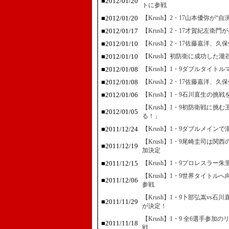
■2012/01/20
トに参戦
■2012/01/20
【Krush】2・17山本優弥が“
■2012/01/17
【Krush】2・17才賀紀左衛
■2012/01/10
【Krush】2・17佐藤嘉洋、
■2012/01/10
【Krush】初防衛に成功した
■2012/01/08
【Krush】1・9ダブルタイ
■2012/01/08
【Krush】2・17佐藤嘉洋、
■2012/01/06
【Krush】1・9石川直生の
【Krush】1・9初防衛戦に
■2012/01/05
る！」
■2011/12/24
【Krush】1・9ダブルメイ
【Krush】1・9尾崎圭司は
■2011/12/19
加決定
■2011/12/15
【Krush】1・9プロレスラ
【Krush】1・9世界タイト
■2011/12/06
参戦
【Krush】1・9卜部弘嵩vs
■2011/11/29
が決定！
【Krush】1・9 全6選手参
■2011/11/18
戦