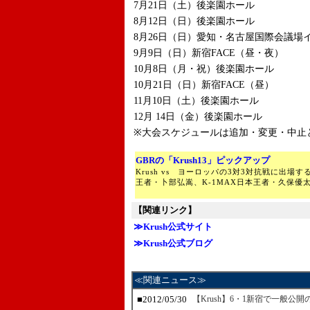
7月21日（土）後楽園ホール
8月12日（日）後楽園ホール
8月26日（日）愛知・名古屋国際会議場
9月9日（日）新宿FACE（昼・夜）
10月8日（月・祝）後楽園ホール
10月21日（日）新宿FACE（昼）
11月10日（土）後楽園ホール
12月 14日（金）後楽園ホール
※大会スケジュールは追加・変更・中止
GBRの「Krush13」ピックアップ
Krush vs ヨーロッパの3対3対抗戦に出場す
王者・卜部弘嵩、K-1MAX日本王者・久保優
【関連リンク】
≫Krush公式サイト
≫Krush公式ブログ
≪関連ニュース≫
■2012/05/30
【Krush】6・1新宿で一般